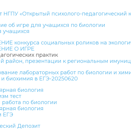
т НГПУ «Открытый психолого-педагогический 
ие об игре для учащихся по биологии
я учащихся
ИЕ конкурса социальных роликов на экологи
НИЕ О ИГРЕ
агогических практик
ий район, презентации к региональным имун
вание лабораторных работ по биологии и хим
 и биохимия в ЕГЭ-20250620
ярная биология
зм тест
 работа по биологии
ярная биология
и ЕГЭ
еский Депозит