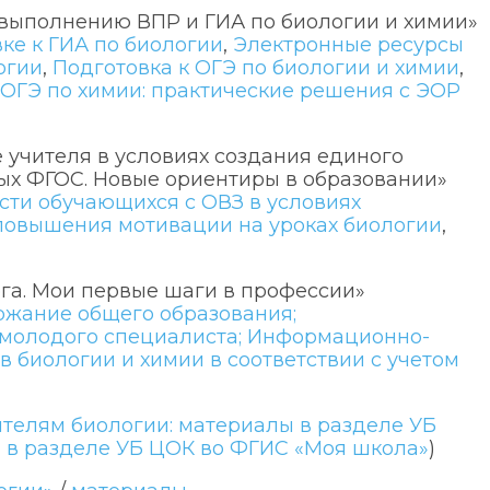
 выполнению ВПР и ГИА по биологии и химии»
ке к ГИА по биологии
,
Электронные ресурсы
огии
,
Подготовка к ОГЭ по биологии и химии
,
 ОГЭ по химии: практические решения с ЭОР
 учителя в условиях создания единого
ых ФГОС. Новые ориентиры в образовании»
сти обучающихся с ОВЗ в условиях
овышения мотивации на уроках биологии
,
ога. Мои первые шаги в профессии»
жание общего образования;
молодого специалиста;
Информационно-
биологии и химии в соответствии с учетом
ителям биологии: материалы в разделе УБ
 в разделе УБ ЦОК во ФГИС «Моя школа»
)