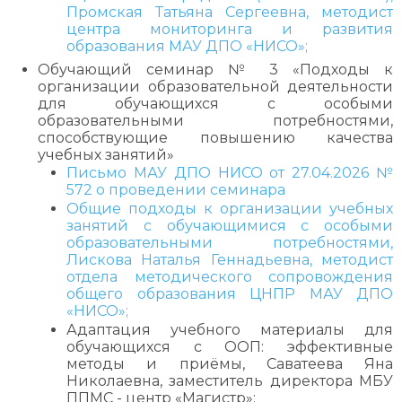
Промская Татьяна Сергеевна, методист
центра мониторинга и развития
образования МАУ ДПО «НИСО»;
Обучающий семинар № 3 «Подходы к
организации образовательной деятельности
для обучающихся с особыми
образовательными потребностями,
способствующие повышению качества
учебных занятий»
Письмо МАУ ДПО НИСО от 27.04.2026 №
572 о проведении семинара
Общие подходы к организации учебных
занятий с обучающимися с особыми
образовательными потребностями,
Лискова Наталья Геннадьевна, методист
отдела методического сопровождения
общего образования ЦНПР МАУ ДПО
«НИСО»;
Адаптация учебного материалы для
обучающихся с ООП: эффективные
методы и приёмы, Саватеева Яна
Николаевна, заместитель директора МБУ
ППМС - центр «Магистр»;