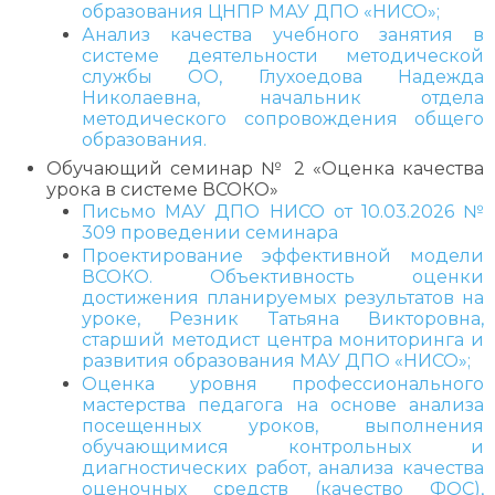
образования ЦНПР МАУ ДПО «НИСО»;
Анализ качества учебного занятия в
системе деятельности методической
службы ОО, Глухоедова Надежда
Николаевна, начальник отдела
методического сопровождения общего
образования.
Обучающий семинар № 2 «Оценка качества
урока в системе ВСОКО»
Письмо МАУ ДПО НИСО от 10.03.2026 №
309 проведении семинара
Проектирование эффективной модели
ВСОКО. Объективность оценки
достижения планируемых результатов на
уроке, Резник Татьяна Викторовна,
старший методист центра мониторинга и
развития образования МАУ ДПО «НИСО»;
Оценка уровня профессионального
мастерства педагога на основе анализа
посещенных уроков, выполнения
обучающимися контрольных и
диагностических работ, анализа качества
оценочных средств (качество ФОС),