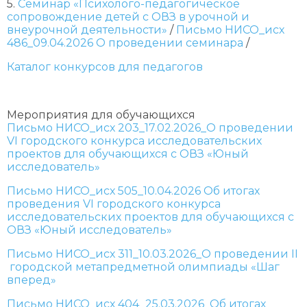
5.
Семинар «Психолого-педагогическое
сопровождение детей с ОВЗ в урочной и
внеурочной деятельности»
/
Письмо НИСО_исх
486_09.04.2026 О проведении семинара
/
Каталог конкурсов для педагогов
Мероприятия для обучающихся
Письмо НИСО_исх 203_17.02.2026_О проведении
VI городского конкурса исследовательских
проектов для обучающихся с ОВЗ «Юный
исследователь»
Письмо НИСО_исх 505_10.04.2026 Об итогах
проведения VI городского конкурса
исследовательских проектов для обучающихся с
ОВЗ «Юный исследователь»
Письмо НИСО_исх 311_10.03.2026_О проведении II
городской метапредметной олимпиады «Шаг
вперед»
Письмо НИСО_исх 404_25.03.2026_Об итогах