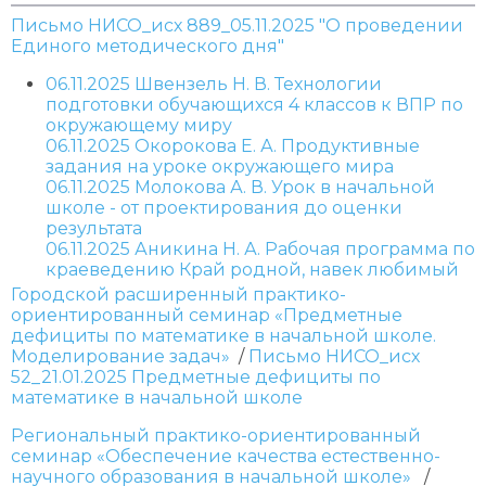
Письмо НИСО_исх 889_05.11.2025 "О проведении
Единого методического дня"
06.11.2025 Швензель Н. В. Технологии
подготовки обучающихся 4 классов к ВПР по
окружающему миру
06.11.2025 Окорокова Е. А. Продуктивные
задания на уроке окружающего мира
06.11.2025 Молокова А. В. Урок в начальной
школе - от проектирования до оценки
результата
06.11.2025 Аникина Н. А. Рабочая программа по
краеведению Край родной, навек любимый
Городской расширенный практико-
ориентированный семинар «Предметные
дефициты по математике в начальной школе.
Моделирование задач»
/
Письмо НИСО_исх
52_21.01.2025 Предметные дефициты по
математике в начальной школе
Региональный практико-ориентированный
семинар «Обеспечение качества естественно-
научного образования в начальной школе»
/