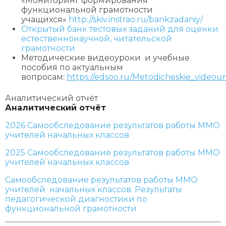
«Мониторинг формирования
функциональной грамотности
учащихся»
http://skiv.instrao.ru/bankzadaniy/
Открытый банк тестовых заданий для оценки
естественнонаучной, читательской
грамотности
Методические видеоуроки и учебные
пособия по актуальным
вопросам:
https://edsoo.ru/Metodicheskie_videou
Аналитический отчёт
Аналитический отчёт
2026 Самообследование результатов работы ММО
учителей начальных классов
2025 Самообследование результатов работы ММО
учителей начальных классов
Самообследование результатов работы ММО
учителей начальных классов. Результаты
педагогической диагностики по
функциональной грамотности