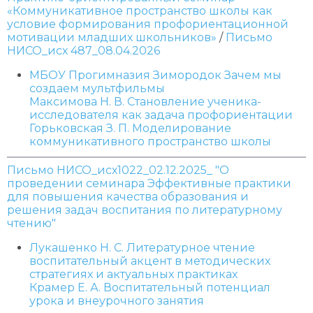
«Коммуникативное пространство школы как
условие формирования профориентационной
мотивации младших школьников»
/
Письмо
НИСО_исх 487_08.04.2026
МБОУ Прогимназия Зимородок Зачем мы
создаем мультфильмы
Максимова Н. В. Становление ученика-
исследователя как задача профориентации
Горьковская З. П. Моделирование
коммуникативного пространство школы
Письмо НИСО_исх1022_02.12.2025_ "О
проведении семинара Эффективные практики
для повышения качества образования и
решения задач воспитания по литературному
чтению"
Лукашенко Н. С. Литературное чтение
воспитательный акцент в методических
стратегиях и актуальных практиках
Крамер Е. А. Воспитательный потенциал
урока и внеурочного занятия