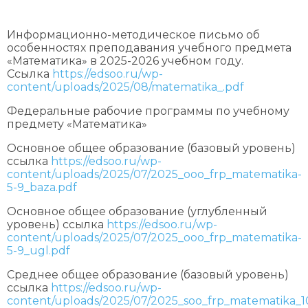
Информационно-методическое письмо об
особенностях преподавания учебного предмета
«Математика» в 2025-2026 учебном году.
Ссылка
https://edsoo.ru/wp-
content/uploads/2025/08/matematika_.pdf
Федеральные рабочие программы по учебному
предмету «Математика»
Основное общее образование (базовый уровень)
ссылка
https://edsoo.ru/wp-
content/uploads/2025/07/2025_ooo_frp_matematika-
5-9_baza.pdf
Основное общее образование (углубленный
уровень) ссылка
https://edsoo.ru/wp-
content/uploads/2025/07/2025_ooo_frp_matematika-
5-9_ugl.pdf
Среднее общее образование (базовый уровень)
ссылка
https://edsoo.ru/wp-
content/uploads/2025/07/2025_soo_frp_matematika_10