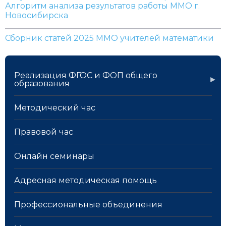
Алгоритм анализа результатов работы ММО г.
Новосибирска
Сборник статей 2025 ММО учителей математики
Реализация ФГОС и ФОП общего
образования
Методический час
Правовой час
Онлайн семинары
Адресная методическая помощь
Профессиональные объединения