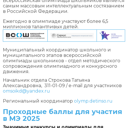
Всероссийская олимпиада школьников является
самым массовым интеллектуальным состязанием
в Российской Федерации.
Ежегодно в олимпиаде участвуют более 6,5
миллионов талантливых детей.
Муниципальный координатор школьного и
муниципального этапов всероссийской
олимпиады школьников - отдел методического
сопровождения олимпиадного и конкурсного
движения.
Начальник отдела Строкова Татьяна
Александровна, 311-01-09 / e-mail для участников
omsoikd@yandex.ru
Региональный координатор
olymp.detinso.ru
Проходные баллы для участия
в МЭ 2025
Значимые конкурсы и олимпиады для