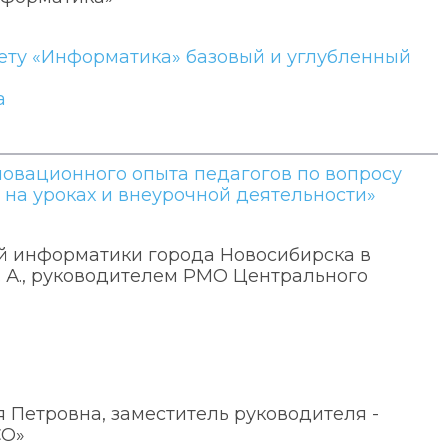
ту «Информатика» базовый и углубленный
а
вационного опыта педагогов по вопросу
на уроках и внеурочной деятельности»
ей информатики города Новосибирска в
 А., руководителем РМО Центрального
 Петровна, заместитель руководителя -
СО»