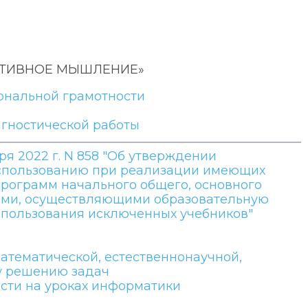
РЕАТИВНОЕ МЫШЛЕНИЕ»
ональной грамотности
агностической работы
я 2022 г. N 858 "Об утверждении
использованию при реализации имеющих
рограмм начального общего, основного
иями, осуществляющими образовательную
спользования исключенных учебников"
атематической, естественнонаучной,
у решению задач
сти на уроках информатики