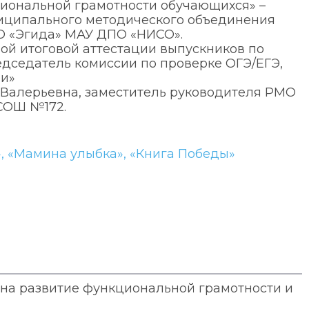
иональной грамотности обучающихся» –
иципального методического объединения
О «Эгида» МАУ ДПО «НИСО».
ой итоговой аттестации выпускников по
дседатель комиссии по проверке ОГЭ/ЕГЭ,
и»
 Валерьевна, заместитель руководителя РМО
СОШ №172.
, «Мамина улыбка», «Книга Победы»
 на развитие функциональной грамотности и