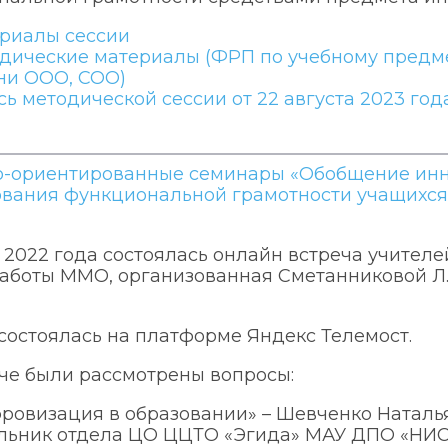
риалы сессии
дические материалы (ФРП по учебному предме
ни ООО, СОО)
сь методической сессии от 22 августа 2023 год
о-ориентированные семинары «Обобщение инно
вания функциональной грамотности учащихся 
 2022 года состоялась онлайн встреча учител
аботы ММО, организованная Сметанниковой Л.
состоялась на платформе Яндекс Телемост.
че были рассмотрены вопросы:
ровизация в образовании» – Шевченко Наталья
льник отдела ЦО ЦЦТО «Эгида» МАУ ДПО «НИ