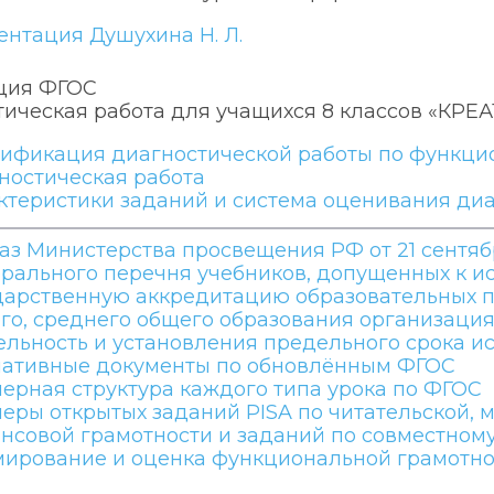
ентация Душухина Н. Л.
ция ФГОС
тическая работа для учащихся 8 классов «К
ификация диагностической работы по функци
ностическая работа
ктеристики заданий и система оценивания ди
аз Министерства просвещения РФ от 21 сентябр
рального перечня учебников, допущенных к 
дарственную аккредитацию образовательных п
го, среднего общего образования организац
ельность и установления предельного срока и
ативные документы по обновлённым ФГОС
ерная структура каждого типа урока по ФГОС
еры открытых заданий PISA по читательской, м
нсовой грамотности и заданий по совместном
ирование и оценка функциональной грамотно