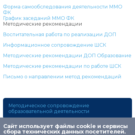
Форма самообследования деятельности ММО
ФК
График заседаний ММО ФК
Методические рекомендации
Воспитательная работа по реализации ДОП
Информационное сопровождение ШСК
Методические рекомендации ДОП Образование
Методические рекомендации по работе ШСК
Письмо о направлении метод рекомендаций
Методическое сопровождение
образовательной деятельности
Сайт использует файлы cookie и сервисы
сбора технических данных посетителей.