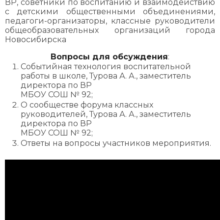
ВР, советники по воспитанию и взаимодействию
с детскими общественными объединениями,
педагоги-организаторы, классные руководители
общеобразовательных организаций города
Новосибирска
Вопросы для обсуждения
:
Событийная технология воспитательной
работы в школе, Турова А. А., заместитель
директора по ВР
МБОУ СОШ № 92;
О сообществе форума классных
руководителей, Турова А. А., заместитель
директора по ВР
МБОУ СОШ № 92;
Ответы на вопросы участников мероприятия.