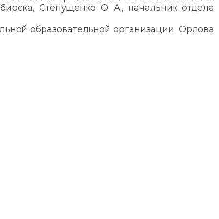
ирска, Степущенко О. А., начальник отдела
льной образовательной организации, Орлова