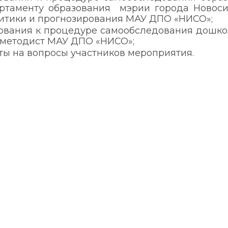
ртаменту образования мэрии города Новосиб
итики и прогнозирования МАУ ДПО «НИСО»;
ования к процедуре самообследования дошко
., методист МАУ ДПО «НИСО»;
ты на вопросы участников мероприятия.