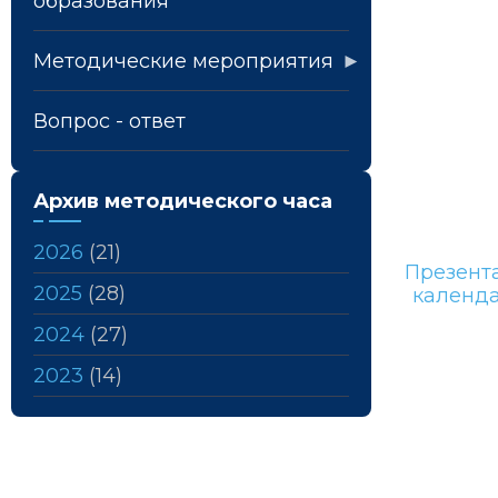
образования
Методические мероприятия
Вопрос - ответ
Архив методического часа
2026
(21)
Презент
2025
(28)
календа
2024
(27)
2023
(14)