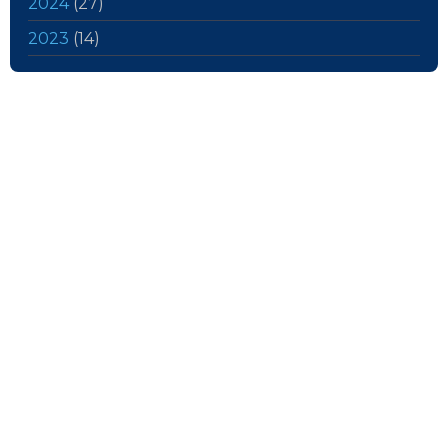
2024
(27)
2023
(14)