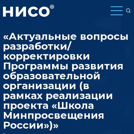
Перейти
к
основному
содержанию
«Актуальные вопросы
разработки/
корректировки
Программы развития
образовательной
организации (в
рамках реализации
проекта «Школа
Минпросвещения
России»)»