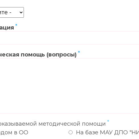
ация
еская помощь (вопросы)
оказываемой методической помощи
здом в ОО
На базе МАУ ДПО "Н