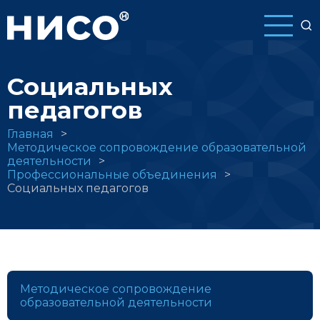
Перейти
к
основному
содержанию
Социальных
педагогов
Строка
Главная
Методическое сопровождение образовательной
навигации
деятельности
Профессиональные объединения
Социальных педагогов
Методическое сопровождение
образовательной деятельности