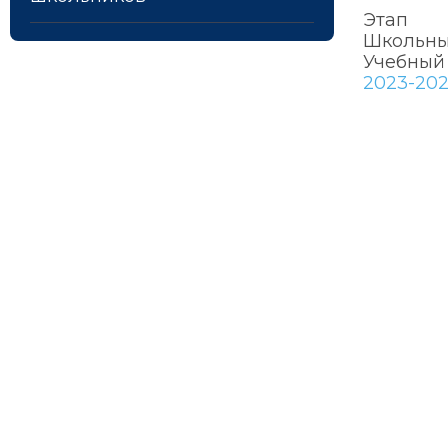
Этап
Школьны
Учебный
2023-202