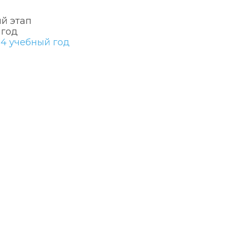
й этап
 год
4 учебный год