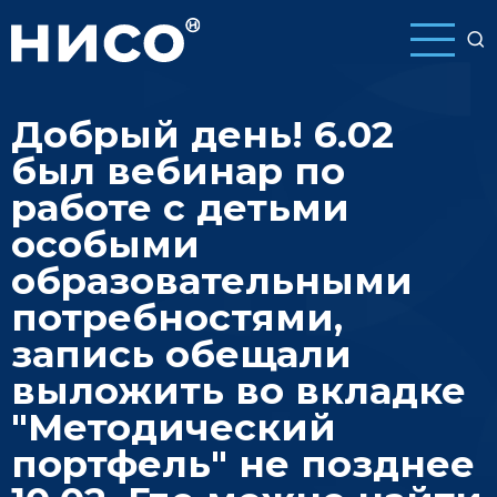
Перейти
к
основному
содержанию
Добрый день! 6.02
был вебинар по
работе с детьми
особыми
образовательными
потребностями,
запись обещали
выложить во вкладке
"Методический
портфель" не позднее