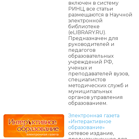
включен в систему
РИНЦ, все статьи
размещаются в Научной
электронной
библиотеке
(eLIBRARY.RU).
Предназначен для
руководителей и
педагогов
образовательных
учреждений РФ,
ученых и
преподавателей вузов,
специалистов
методических служб и
муниципальных
органов управления
образованием.
Электронная газета
«Интерактивное
образование»
сетевое издание,