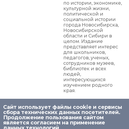
по истории, экономике,
культурной жизни,
политической и
социальной истории
города Новосибирска,
Новосибирской
области и Сибири в
целом. Издание
представляет интерес
для школьников,
педагогов, ученых,
сотрудников музеев,
библиотек и всех
людей,
интересующихся
изучением родного
края.
Сайт использует файлы cookie и сервисы
сбора технических данных посетителей.
Продолжение пользования сайтом
является согласием на применение
© 2026 НИСО
данных технологий