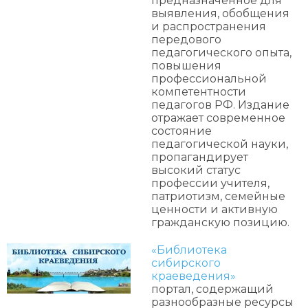
предназначенное для
выявления, обобщения
и распространения
передового
педагогического опыта,
повышения
профессиональной
компетентности
педагогов РФ. Издание
отражает современное
состояние
педагогической науки,
пропагандирует
высокий статус
профессии учителя,
патриотизм, семейные
ценности и активную
гражданскую позицию.
«Библиотека
сибирского
краеведения»
портал, содержащий
разнообразные ресурсы