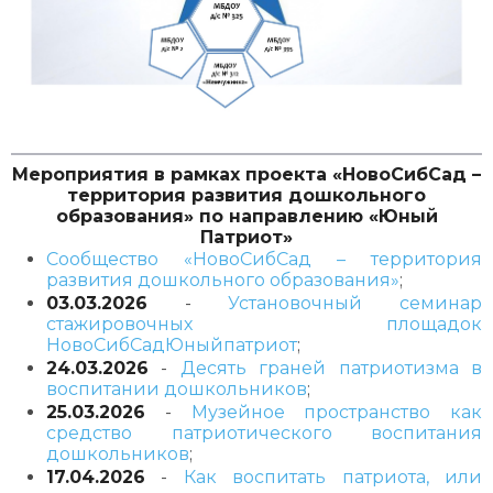
Мероприятия в рамках проекта «НовоСибСад –
территория развития дошкольного
образования» по направлению «Юный
Патриот»
Сообщество «НовоСибСад – территория
развития дошкольного образования»
;
03.03.2026
-
Установочный семинар
стажировочных площадок
НовоСибСадЮныйпатриот
;
24.03.2026
-
Десять граней патриотизма в
воспитании дошкольников
;
25.03.2026
-
Музейное пространство как
средство патриотического воспитания
дошкольников
;
17.04.2026
-
Как воспитать патриота, или