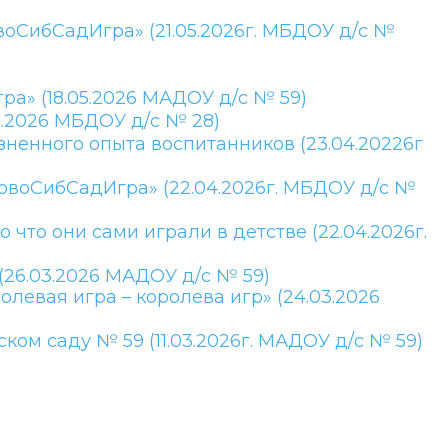
оСибСадИгра» (21.05.2026г. МБДОУ д/с №
а» (18.05.2026 МАДОУ д/с № 59)
.2026 МБДОУ д/с № 28)
енного опыта воспитанников (23.04.20226г
овоСибСадИгра» (22.04.2026г. МБДОУ д/с №
что они сами играли в детстве (22.04.2026г.
26.03.2026 МАДОУ д/с № 59)
левая игра – королева игр» (24.03.2026
ом саду № 59 (11.03.2026г. МАДОУ д/с № 59)