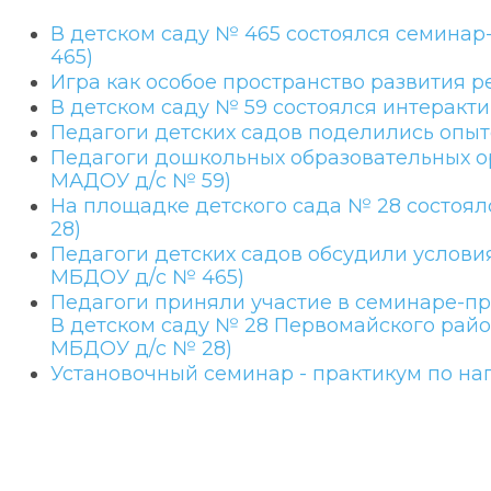
В детском саду № 465 состоялся семинар
465)
Игра как особое пространство развития р
В детском саду № 59 состоялся интеракт
Педагоги детских садов поделились опыт
Педагоги дошкольных образовательных о
МАДОУ д/с № 59)
На площадке детского сада № 28 состоял
28)
Педагоги детских садов обсудили условия
МБДОУ д/с № 465)
Педагоги приняли участие в семинаре-пр
В детском саду № 28 Первомайского район
МБДОУ д/с № 28)
Установочный семинар - практикум по нап