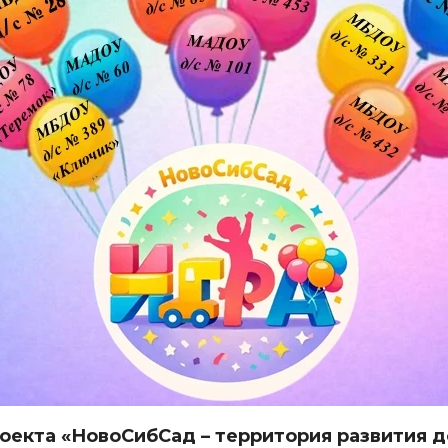
оекта «НовоСибСад – территория развития 